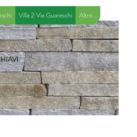
eschi
Villa 2 Via Guareschi
Altro...
HIAVI